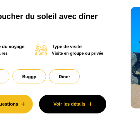
ucher du soleil avec dîner
 du voyage
Type de visite
ures
Visite en groupe ou privée
Buggy
Dîner
uestions
Voir les détails