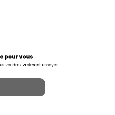
ue pour vous
ous voudrez vraiment essayer.