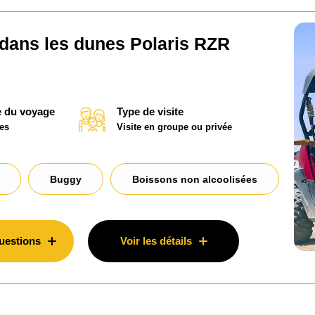
 dans les dunes Polaris RZR
 du voyage
Type de visite
es
Visite en groupe ou privée
Buggy
Boissons non alcoolisées
uestions
Voir les détails