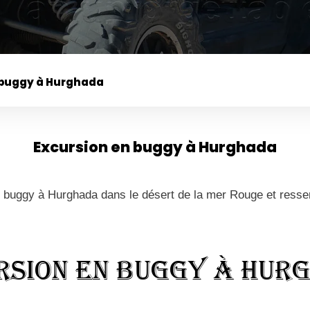
 buggy à Hurghada
Excursion en buggy à Hurghada
buggy à Hurghada dans le désert de la mer Rouge et ressen
rsion en buggy à Hur