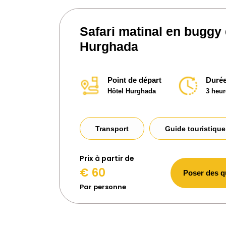
Safari matinal en buggy
Hurghada
Point de départ
Durée
Hôtel Hurghada
3 heur
Transport
Guide touristique
Prix ​​à partir de
€ 60
Poser des q
Par personne