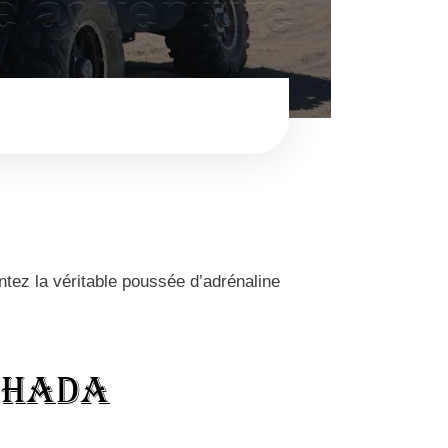
tez la véritable poussée d’adrénaline
ghada