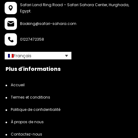
Safari Land Ring Road – Safari Sahara Center,
Hurghada,
Egypt.
Booking@safari-sahara.com
01227472358
Français
Plus d'informations
Accueil
Termes et conditions
Politique de confidentialité
À propos de nous
Contactez-nous