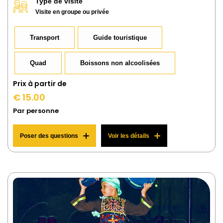
Type de visite
Visite en groupe ou privée
Transport
Guide touristique
Quad
Boissons non alcoolisées
Prix ​​à partir de
€ 15.00
Par personne
Poser des questions
Voir les détails