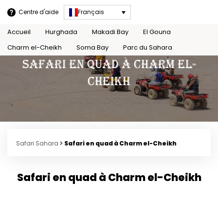
Centre d'aide
Français
Accueil
Hurghada
Makadi Bay
El Gouna
Charm el-Cheikh
Soma Bay
Parc du Sahara
Safari en quad à Charm el-
Cheikh
Safari Sahara
Safari en quad à Charm el-Cheikh
Safari en quad à Charm el-Cheikh